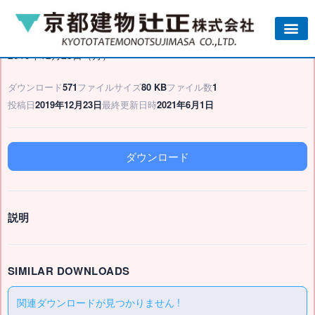
2019年12月23日（月）
ダウンロード
571
ファイルサイズ
80 KB
ファイル数
1
投稿日
2019年12月23日
最終更新日時
2021年6月1日
ダウンロード
説明
SIMILAR DOWNLOADS
関連ダウンロードが見つかりません !