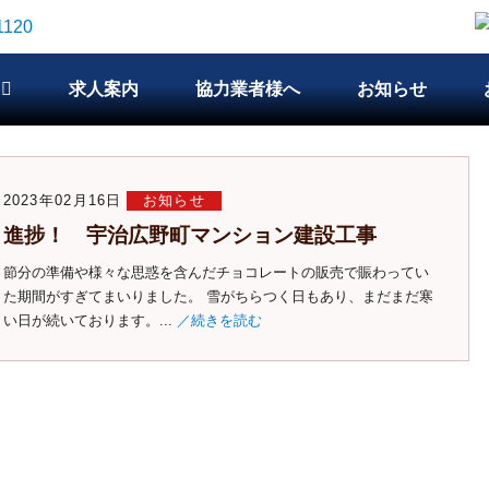
求人案内
協力業者様へ
お知らせ
2023年02月16日
お知らせ
進捗！ 宇治広野町マンション建設工事
節分の準備や様々な思惑を含んだチョコレートの販売で賑わってい
た期間がすぎてまいりました。 雪がちらつく日もあり、まだまだ寒
い日が続いております。...
／続きを読む