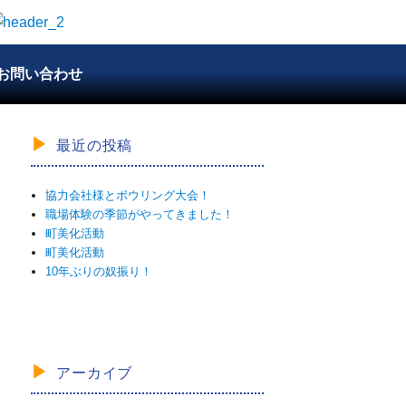
お問い合わせ
最近の投稿
協力会社様とボウリング大会！
職場体験の季節がやってきました！
町美化活動
町美化活動
10年ぶりの奴振り！
アーカイブ