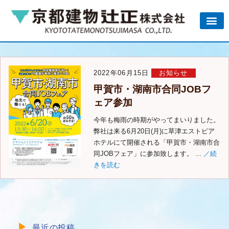
2022年06月15日
お知らせ
甲賀市・湖南市合同JOBフ
ェア参加
今年も梅雨の時期がやってまいりました。
弊社は来る6月20日(月)に草津エストピア
ホテルにて開催される「甲賀市・湖南市合
同JOBフェア」に参加致します。 ...
／続
きを読む
最近の投稿