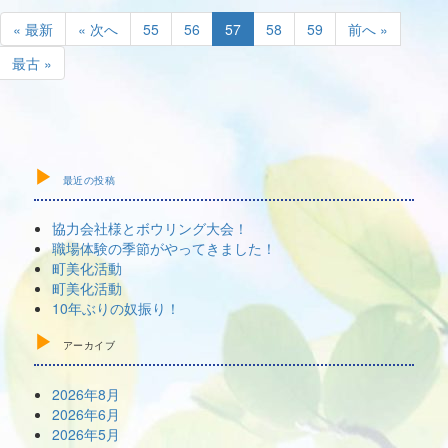
« 最新
« 次へ
55
56
57
58
59
前へ »
最古 »
最近の投稿
協力会社様とボウリング大会！
職場体験の季節がやってきました！
町美化活動
町美化活動
10年ぶりの奴振り！
アーカイブ
2026年8月
2026年6月
2026年5月